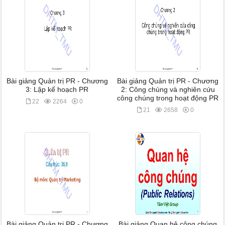
Bài giảng Quản trị PR - Chương
Bài giảng Quản trị PR - Chương
3: Lập kế hoạch PR
2: Công chúng và nghiên cứu
công chúng trong hoạt động PR
22
2264
0
21
2658
0
Bài giảng Quản trị PR - Chương
Bài giảng Quan hệ công chúng