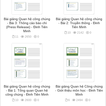
Bài giảng Quan hệ công chúng
Bài giảng Quan hệ công chúng
- Bài 3: Thông cáo báo chí
- Bài 2: Truyền thông - Đinh
(Press Release) - Đinh Tiên
Tiên Minh
Minh
10
2142
0
11
2650
0
Bài giảng Quan hệ công chúng
Bài giảng Quan hệ Công chúng
- Bài 1: Tổng quan Quan hệ
- Giới thiệu môn học - Đinh Tiên
công chúng - Đinh Tiên Minh
Minh
10
2600
0
6
2494
0