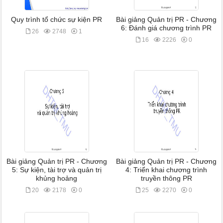
Quy trình tổ chức sự kiện PR
Bài giảng Quản trị PR - Chương
6: Đánh giá chương trình PR
26
2748
1
16
2226
0
Bài giảng Quản trị PR - Chương
Bài giảng Quản trị PR - Chương
5: Sự kiện, tài trợ và quản trị
4: Triển khai chương trình
khủng hoảng
truyền thông PR
20
2178
0
25
2270
0