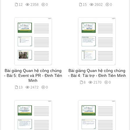
12
2358
0
15
2602
0
Bài giảng Quan hệ công chúng
Bài giảng Quan hệ công chúng
- Bài 5: Event và PR - Đinh Tiên
- Bài 4: Tài trợ - Đinh Tiên Minh
Minh
8
2170
0
13
2472
0