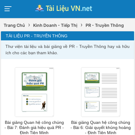
›
›
Trang Chủ
Kinh Doanh - Tiếp Thị
PR - Truyền Thông
TÀI LIỆU PR - TRUYỀN THÔNG
Thư viện tài liệu và bài giảng về PR - Truyền Thông hay và hữu
ích cho các bạn tham khảo.
Bài giảng Quan hệ công chúng
Bài giảng Quan hệ công chúng
- Bài 7: Đánh giá hiệu quả PR -
- Bài 6: Giải quyết khủng hoảng
Đinh Tiên Minh
- Đinh Tiên Minh