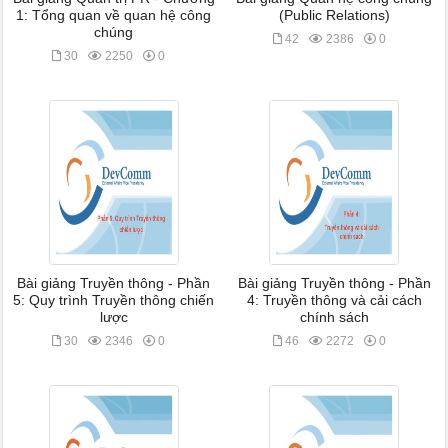
1: Tổng quan về quan hệ công
(Public Relations)
chúng
42
2386
0
30
2250
0
Bài giảng Truyền thông - Phần
Bài giảng Truyền thông - Phần
5: Quy trình Truyền thông chiến
4: Truyền thông và cải cách
lược
chính sách
30
2346
0
46
2272
0