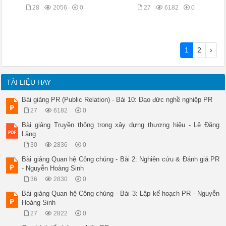
28
2056
0
27
6182
0
1
2
›
TÀI LIỆU HAY
Bài giảng PR (Public Relation) - Bài 10: Đạo đức nghề nghiệp PR
27
6182
0
Bài giảng Truyền thông trong xây dựng thương hiệu - Lê Đăng
Lăng
30
2836
0
Bài giảng Quan hệ Công chúng - Bài 2: Nghiên cứu & Đánh giá PR
- Nguyễn Hoàng Sinh
36
2830
0
Bài giảng Quan hệ Công chúng - Bài 3: Lập kế hoạch PR - Nguyễn
Hoàng Sinh
27
2822
0