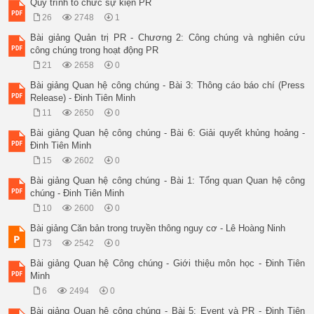
Quy trình tổ chức sự kiện PR
26
2748
1
Bài giảng Quản trị PR - Chương 2: Công chúng và nghiên cứu
công chúng trong hoạt động PR
21
2658
0
Bài giảng Quan hệ công chúng - Bài 3: Thông cáo báo chí (Press
Release) - Đinh Tiên Minh
11
2650
0
Bài giảng Quan hệ công chúng - Bài 6: Giải quyết khủng hoảng -
Đinh Tiên Minh
15
2602
0
Bài giảng Quan hệ công chúng - Bài 1: Tổng quan Quan hệ công
chúng - Đinh Tiên Minh
10
2600
0
Bài giảng Căn bản trong truyền thông nguy cơ - Lê Hoàng Ninh
73
2542
0
Bài giảng Quan hệ Công chúng - Giới thiệu môn học - Đinh Tiên
Minh
6
2494
0
Bài giảng Quan hệ công chúng - Bài 5: Event và PR - Đinh Tiên