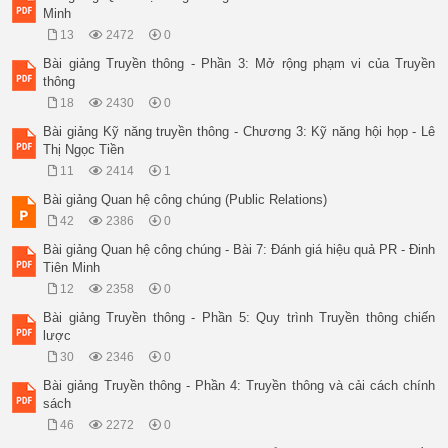
Minh
13
2472
0
Bài giảng Truyền thông - Phần 3: Mở rộng phạm vi của Truyền
thông
18
2430
0
Bài giảng Kỹ năng truyền thông - Chương 3: Kỹ năng hội họp - Lê
Thị Ngọc Tiền
11
2414
1
Bài giảng Quan hệ công chúng (Public Relations)
42
2386
0
Bài giảng Quan hệ công chúng - Bài 7: Đánh giá hiệu quả PR - Đinh
Tiên Minh
12
2358
0
Bài giảng Truyền thông - Phần 5: Quy trình Truyền thông chiến
lược
30
2346
0
Bài giảng Truyền thông - Phần 4: Truyền thông và cải cách chính
sách
46
2272
0