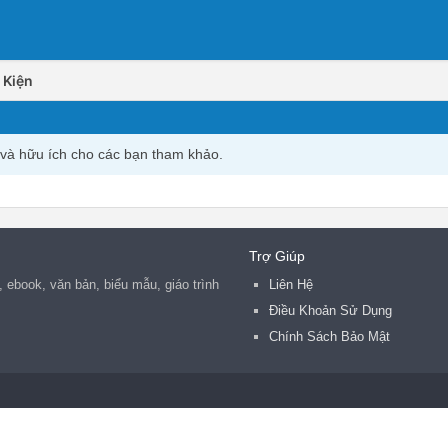
 Kiện
y và hữu ích cho các bạn tham khảo.
Trợ Giúp
n, ebook, văn bản, biểu mẫu, giáo trình
Liên Hệ
Điều Khoản Sử Dụng
Chính Sách Bảo Mật