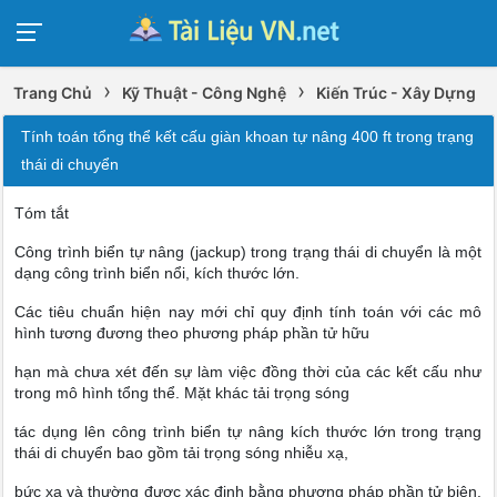
›
›
Trang Chủ
Kỹ Thuật - Công Nghệ
Kiến Trúc - Xây Dựng
Tính toán tổng thể kết cấu giàn khoan tự nâng 400 ft trong trạng
thái di chuyển
Tóm tắt
Công trình biển tự nâng (jackup) trong trạng thái di chuyển là một
dạng công trình biển nổi, kích thước lớn.
Các tiêu chuẩn hiện nay mới chỉ quy định tính toán với các mô
hình tương đương theo phương pháp phần tử hữu
hạn mà chưa xét đến sự làm việc đồng thời của các kết cấu như
trong mô hình tổng thể. Mặt khác tải trọng sóng
tác dụng lên công trình biển tự nâng kích thước lớn trong trạng
thái di chuyển bao gồm tải trọng sóng nhiễu xạ,
bức xạ và thường được xác định bằng phương pháp phần tử biên.