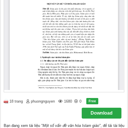
Free
18 trang
phuongnguyen
1680
0
Download
Bạn đang xem tài liệu
"Một số vấn đề văn hóa Islam giáo"
, để tải tài liệu