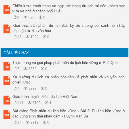
Chiến lược cạnh tranh và hợp tác trong du lịch tại các khách sạn
vừa và nhỏ ở thành phố Huế
9
820
0
Khai thác sản phẩm du lịch đảo Lý Sơn trong bối cảnh hội nhập
tiếp cận từ địa văn hóa
12
1922
0
TÀI LIỆU HAY
Thực trạng và giải pháp phát triển du lịch bền vững ở Phú Quốc
7
3369
0
Xu hướng du lịch cá nhân hóa-tiền đề phát triển và khuyến nghị
chiến lược
7
3292
0
Giáo trình Tuyến điểm du lịch Việt Nam
114
3190
4
Bài giảng Phát triển du lịch bền vững - Bài 2: Du lịch bền vững ở
các vùng sinh thái nhạy cảm - Huỳnh Văn Đà
17
2912
0