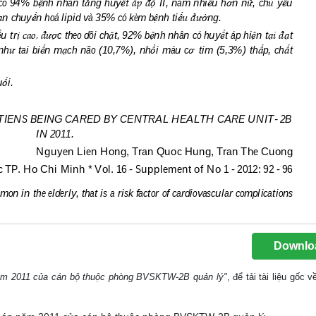
Downlo
 năm 2011 của cán bộ thuộc phòng BVSKTW-2B quản lý"
, để tải tài liệu gốc