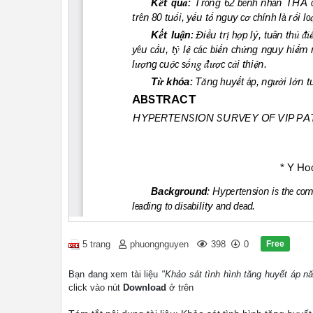
Free
5 trang
phuongnguyen
398
0
Bạn đang xem tài liệu
"Khảo sát tình hình tăng huyết áp
click vào nút
Download
ở trên