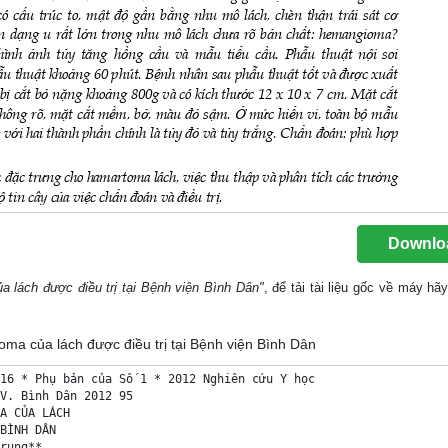
Downlo
 lách được điều trị tại Bệnh viện Bình Dân"
, để tải tài liệu gốc về máy hãy
oma của lách được điều trị tại Bệnh viện Bình Dân
16 * Phụ bản của Số 1 * 2012 Nghiên cứu Y học

V. Bình Dân 2012 95

A CỦA LÁCH 

BÌNH DÂN 

rung** 
