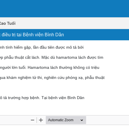
Cao Tuổi
iều trị tại Bệnh viện Bình Dân
h tính hiếm gặp, lần đầu tiên được mô tả bởi
hợp phẫu thuật cắt lách. Mặc dù hamartoma lách được tìm
 người lớn tuổi. Hamartoma lách thường không có triệu
qua khám nghiệm tử thi, nghiên cứu phóng xạ, phẫu thuật
ô tả trường hợp bệnh. Tại bệnh viện Bình Dân