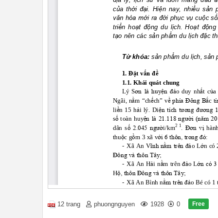
Free
12 trang
phuongnguyen
1928
0