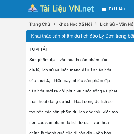
Tài Liệu
›
›
Trang Chủ
Khoa Học Xã Hội
Lịch Sử - Văn Hó
Khai thác sản phẩm du lịch đảo Lý Sơn trong bối
TÓM TẮT:
Sản phẩm địa - văn hóa là sản phẩm của
địa lý, lịch sử và luôn mang dấu ấn văn hóa
của thời đại. Hiện nay, nhiều sản phẩm địa -
văn hóa mới ra đời phục vụ cuộc sống và phát
triển hoạt động du lịch. Hoạt động du lịch sẽ
tạo nên các sản phẩm du lịch đặc thù. Việc tạo
nên các sản phẩm du lịch từ địa - văn hóa
chính là thành quả của di sản địa - văn hóa