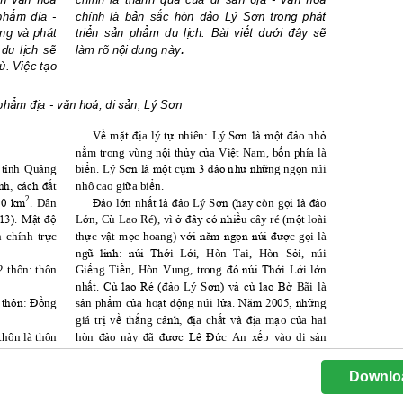
Downlo