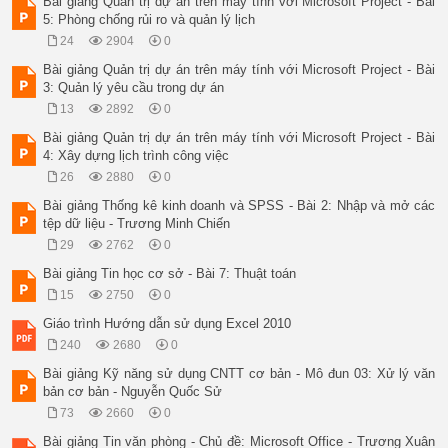
Bài giảng Quản trị dự án trên máy tính với Microsoft Project - Bài
bằng tuần tự:

5: Phòng chống rủi ro và quản lý lịch
 Chương trình gắn ngọn

 Tổng quát hóa cao

24
2904
0
tong tong=tong+dem dem

Bài giảng Quản trị dự án trên máy tính với Microsoft Project - Bài
0 tong=0+1 1

3: Quản lý yêu cầu trong dự án
1 tong=1+2 2

3 tong=3+3 3

13
2892
0
6 tong=6+4 4

Bài giảng Quản trị dự án trên máy tính với Microsoft Project - Bài
10 tong=10+5 5

4: Xây dựng lịch trình công việc
15 tong=15+6 6

Ví dụ 1

26
2880
0
In ra các số từ 1 đến 100 mỗi số trên 1 

Bài giảng Thống kê kinh doanh và SPSS - Bài 2: Nhập và mở các
dòng

tệp dữ liệu - Trương Minh Chiến
Trương Xuân Nam - Khoa CNTT 10

Ví dụ 2

29
2762
0
In ra các số từ 1 đến n mỗi số trên 1 

Bài giảng Tin học cơ sở - Bài 7: Thuật toán
dòng

15
2750
0
Trương Xuân Nam - Khoa CNTT 11

Ví dụ 3

Giáo trình Hướng dẫn sử dụng Excel 2010
Tính tổng các số từ 1 đến n

240
2680
0
Trương Xuân Nam - Khoa CNTT 12

Ví dụ 4

Bài giảng Kỹ năng sử dụng CNTT cơ bản - Mô đun 03: Xử lý văn
Nhập n và tính n!

bản cơ bản - Nguyễn Quốc Sử
Trương Xuân Nam - Khoa CNTT 13

73
2660
0
Trương Xuân Nam - Khoa CNTT 14

Bài 3: Vòng lặp

Bài giảng Tin văn phòng - Chủ đề: Microsoft Office - Trương Xuân