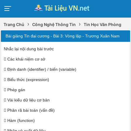
›
›
Trang Chủ
Công Nghệ Thông Tin
Tin Học Văn Phòng
Bài giảng Tin đại cương - Bài 3: Vòng lặp - Trương Xuân Nam
Nhắc lại nội dung bài trước
 Các khái niệm cơ sở
 Định danh (identifier) / biến (variable)
 Biểu thức (expression)
 Phép gán
 Vài kiểu dữ liệu cơ bản
 Phân rã bài toán (vấn đề)
 Hàm (function)
 Nhập và xuất dữ liệu