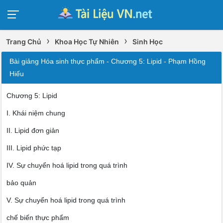
›
›
Trang Chủ
Khoa Học Tự Nhiên
Sinh Học
Bài giảng Hóa sinh thực phẩm - Chương 5: Lipid - Phạm Hồng
Hiếu
Chương 5: Lipid
I. Khái niệm chung
II. Lipid đơn giản
III. Lipid phức tạp
IV. Sự chuyển hoá lipid trong quá trình
bảo quản
V. Sự chuyển hoá lipid trong quá trình
chế biến thực phẩm