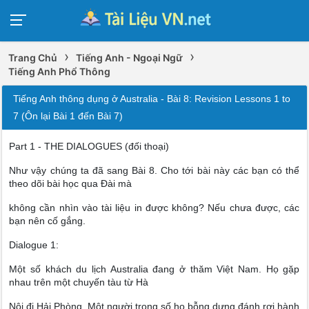
›
›
Trang Chủ
Tiếng Anh - Ngoại Ngữ
Tiếng Anh Phổ Thông
Tiếng Anh thông dụng ở Australia - Bài 8: Revision Lessons 1 to
7 (Ôn lại Bài 1 đến Bài 7)
Part 1 - THE DIALOGUES (đối thoại)
Như vậy chúng ta đã sang Bài 8. Cho tới bài này các bạn có thể
theo dõi bài học qua Đài mà
không cần nhìn vào tài liệu in được không? Nếu chưa được, các
bạn nên cố gắng.
Dialogue 1:
Một số khách du lịch Australia đang ở thăm Việt Nam. Họ gặp
nhau trên một chuyến tàu từ Hà
Nội đi Hải Phòng. Một người trong số họ bỗng dưng đánh rơi hành