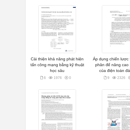
Cải thiện khả năng phát hiện
Áp dụng chiến lược 
tấn công mạng bằng kỹ thuật
phân để nâng cao 
học sâu
của điện toán 
6
1976
0
9
2326