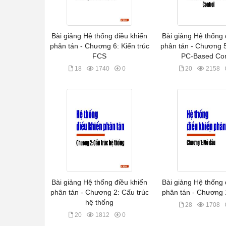
Bài giảng Hệ thống điều khiển
Bài giảng Hệ thống 
phân tán - Chương 6: Kiến trúc
phân tán - Chương 5
FCS
PC-Based Con
18
1740
0
20
2158
Bài giảng Hệ thống điều khiển
Bài giảng Hệ thống 
phân tán - Chương 2: Cấu trúc
phân tán - Chương 
hệ thống
28
1708
20
1812
0