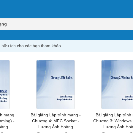
ạng
và hữu ích cho các bạn tham khảo.
ình mạng
Bài giảng Lập trình mạng -
Bài giảng Lập trình
ming) -
Chương 4: MFC Socket -
Chương 3: Windows 
oàng
Lương Ánh Hoàng
Lương Ánh Ho