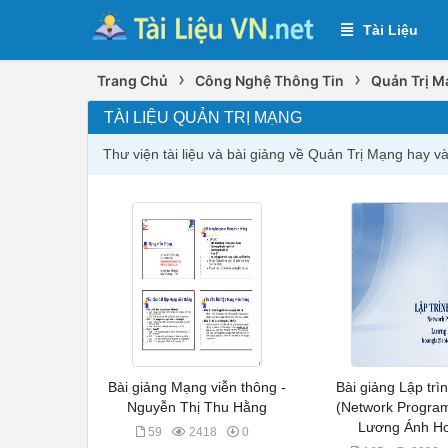
Tài Liệu
›
›
Trang Chủ
Công Nghệ Thông Tin
Quản Trị M
TÀI LIỆU QUẢN TRỊ MẠNG
Thư viện tài liệu và bài giảng về Quản Trị Mạng hay 
Bài giảng Mạng viễn thông -
Bài giảng Lập tr
Nguyễn Thị Thu Hằng
(Network Program
Lương Ánh H
59
2418
0