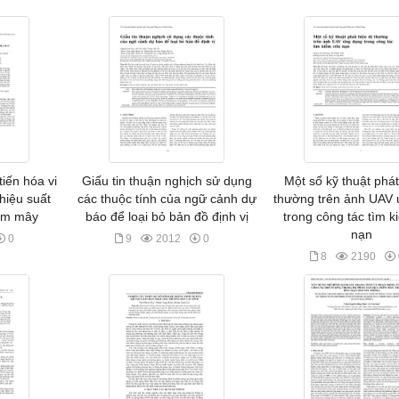
tiến hóa vi
Giấu tin thuận nghịch sử dụng
Một số kỹ thuật phát
hiệu suất
các thuộc tính của ngữ cảnh dự
thường trên ảnh UAV
đám mây
báo để loại bỏ bản đồ định vị
trong công tác tìm 
nạn
0
9
2012
0
8
2190