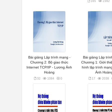
165
2392
Bài giảng Lập trình mạng -
Bài giảng Lập trì
Chương 2: Bộ giao thức
Chương 1: Giới thi
Internet TCP/IP - Lương Ánh
hình lập trình mạn
Hoàng
Ánh Hoàn
32
1084
0
17
2038