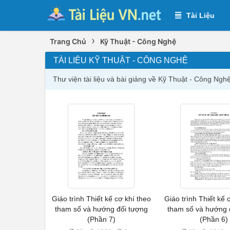
Tài Liệu
›
Trang Chủ
Kỹ Thuật - Công Nghệ
TÀI LIỆU KỸ THUẬT - CÔNG NGHỆ
Thư viện tài liệu và bài giảng về Kỹ Thuật - Công Ng
Giáo trình Thiết kế cơ khí theo
Giáo trình Thiết kế 
tham số và hướng đối tượng
tham số và hướng 
(Phần 7)
(Phần 6)