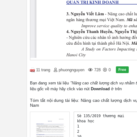
Free
11 trang
phuongnguyen
728
0
Bạn đang xem tài liệu
"Nâng cao chất lượng dịch vụ nhằm 
liệu gốc về máy hãy click vào nút
Download
ở trên
Tóm tắt nội dung tài liệu: Nâng cao chất lượng dịch
Nam
Sè 135/2019 thương mại

khoa học

1

2 

10 
