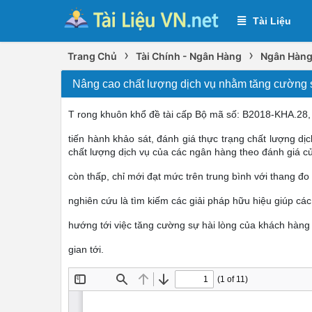
Tài Liệu
›
›
Trang Chủ
Tài Chính - Ngân Hàng
Ngân Hàng
Nâng cao chất lượng dịch vụ nhằm tăng cường 
T rong khuôn khổ đề tài cấp Bộ mã số: B2018-KHA.28, 
tiến hành khảo sát, đánh giá thực trạng chất lượng 
chất lượng dịch vụ của các ngân hàng theo đánh giá 
còn thấp, chỉ mới đạt mức trên trung bình với thang đo L
nghiên cứu là tìm kiếm các giải pháp hữu hiệu giúp cá
hướng tới việc tăng cường sự hài lòng của khách hàng
gian tới.