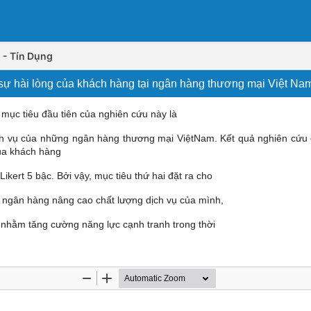
 - Tín Dụng
sự hài lòng của khách hàng tại ngân hàng thương mại Việt Na
mục tiêu đầu tiên của nghiên cứu này là
dịch vụ của những ngân hàng thương mại ViệtNam. Kết quả nghiên cứu 
của khách hàng
ikert 5 bậc. Bởi vậy, mục tiêu thứ hai đặt ra cho
c ngân hàng nâng cao chất lượng dịch vụ của mình,
 nhằm tăng cường năng lực cạnh tranh trong thời