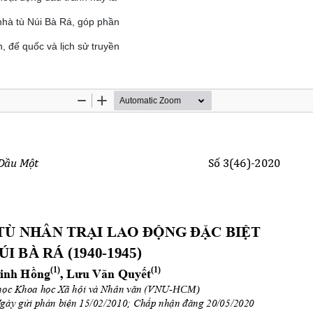
 nhà tù Núi Bà Rá, góp phần
, đế quốc và lịch sử truyền