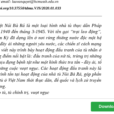
Downlo