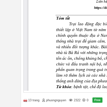
Free
13 trang
phuongnguyen
2322
0