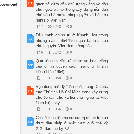
quan hệ giữa dân chủ trong đảng và dân
Download
chủ ngoài xã hội trong xây dựng nền dân
chủ và nhà nước pháp quyền xã hội chủ
nghĩa ở Việt Nam
7
3248
0
Đấu tranh chính trị ở Khánh Hòa trong
những năm 1964-1965 qua tài liệu của
chính quyền Việt Nam cộng hòa
6
3142
0
Quá trình ra đời, tổ chức và hoạt động
của chính quyền cách mạng ở Khánh
Hòa (1945-1954)
7
3068
0
Vận dụng triết lý “dân chủ” trong Di chúc
của Chủ tịch Hồ Chí Minh trong xây dựng
chế độ dân chủ xã hội chủ nghĩa tại Việt
Nam hiện nay
7
3066
0
Cơ sở kinh tế cho sự cai trị chính trị của
thực dân pháp ở Việt Nam cuối thế kỷ
XIX, đầu thế kỷ XX