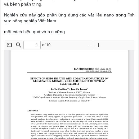
và bệnh phấn tr ng.
Nghiên cứu này góp phần ứng dụng các vật liệu nano trong lĩnh
vực nông nghiệp Việt Nam
một cách hiệu quả và b n vững