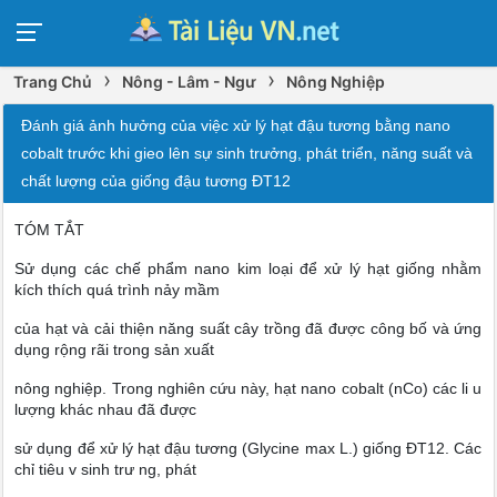
›
›
Trang Chủ
Nông - Lâm - Ngư
Nông Nghiệp
Đánh giá ảnh hưởng của việc xử lý hạt đậu tương bằng nano
cobalt trước khi gieo lên sự sinh trưởng, phát triển, năng suất và
chất lượng của giống đậu tương ĐT12
TÓM TẮT
Sử dụng các chế phẩm nano kim loại để xử lý hạt giống nhằm
kích thích quá trình nảy mầm
của hạt và cải thiện năng suất cây trồng đã được công bố và ứng
dụng rộng rãi trong sản xuất
nông nghiệp. Trong nghiên cứu này, hạt nano cobalt (nCo) các li u
lượng khác nhau đã được
sử dụng để xử lý hạt đậu tương (Glycine max L.) giống ĐT12. Các
chỉ tiêu v sinh trư ng, phát