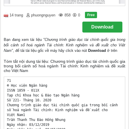
Free
14 trang
phuongnguyen
858
0
Download
Bạn đang xem tài liệu
"Chương trình giáo dục tài chính quốc gia trong
bối cảnh số hoá ngành Tài chính: Kinh nghiệm và đề xuất cho Việt
Nam"
, để tải tài liệu gốc về máy hãy click vào nút
Download
ở trên
Tóm tắt nội dung tài liệu: Chương trình giáo dục tài chính quốc gia
trong bối cảnh số hoá ngành Tài chính: Kinh nghiệm và đề xuất
cho Việt Nam
71

© Học viện Ngân hàng

ISSN 1859 - 011X 

Tạp chí Khoa học & Đào tạo Ngân hàng

Số 221- Tháng 10. 2020

Chương trình giáo dục tài chính quốc gia trong bối cảnh 

số hoá ngành Tài chính: Kinh nghiệm và đề xuất cho 

Việt Nam1

Trần Thanh Thu Đào Hồng Nhung

Ngày nhận: 03/12/2019 
