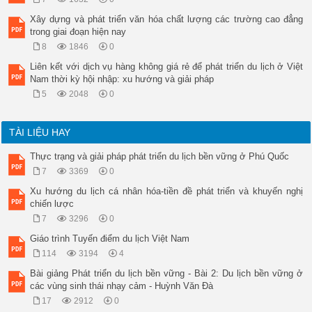
Xây dựng và phát triển văn hóa chất lượng các trường cao đẳng
trong giai đoạn hiện nay
8
1846
0
Liên kết với dịch vụ hàng không giá rẻ để phát triển du lịch ở Việt
Nam thời kỳ hội nhập: xu hướng và giải pháp
5
2048
0
TÀI LIỆU HAY
Thực trạng và giải pháp phát triển du lịch bền vững ở Phú Quốc
7
3369
0
Xu hướng du lịch cá nhân hóa-tiền đề phát triển và khuyến nghị
chiến lược
7
3296
0
Giáo trình Tuyến điểm du lịch Việt Nam
114
3194
4
Bài giảng Phát triển du lịch bền vững - Bài 2: Du lịch bền vững ở
các vùng sinh thái nhạy cảm - Huỳnh Văn Đà
17
2912
0