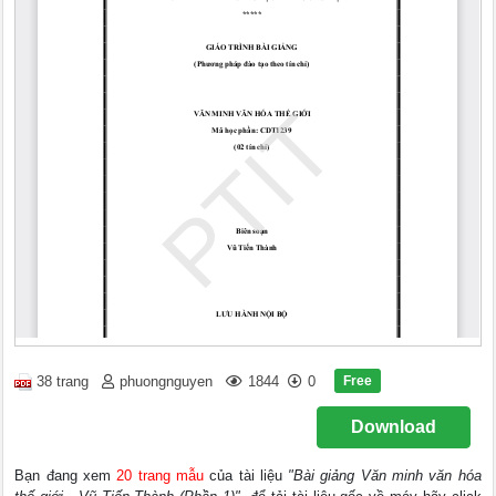
Free
38 trang
phuongnguyen
1844
0
Download
Bạn đang xem
20 trang mẫu
của tài liệu
"Bài giảng Văn minh văn hóa