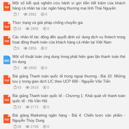
Một số kết quả nghiên cứu hành vi gửi tiền tiết kiệm của khách
hàng cá nhân tại các ngân hàng thương mại tỉnh Thái Nguyên
7
2862
0
Thực trạng và giải pháp chống chuyển gia
10
2856
0
Các nhân tố tác động đến quyết định sử dụng dịch vụ fintech trong
hoạt động thanh toán của khách hàng cá nhân tại Việt Nam
9
2856
0
Một số thuật toán ứng dụng trong phát hiện gian lận thanh toán thẻ
tín dụng
5
2850
0
Bài giảng Thanh toán quốc tế trong ngoại thương - Bài 10: Những
lưu ý trong giao dịch L/C theo UCP 600 - Nguyễn Văn Tiến
43
2816
0
Bài giảng Thanh toán quốc tế - Chương 1: Khái quát về thanh toán
quốc tế - Hà Văn Hội
33
2772
0
Bài giảng Marketing ngân hàng - Bài 4: Chiến lược sản phẩm -
Nguyễn Thùy Dung
38
2708
0