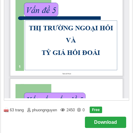
Free
63 trang
phuongnguyen
2450
0
Download