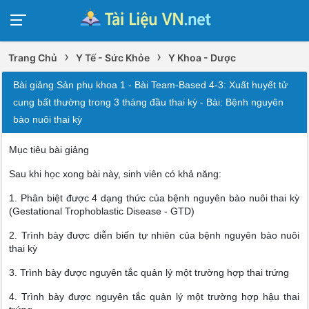
›
›
Trang Chủ
Y Tế - Sức Khỏe
Y Khoa - Dược
Bài giảng Sản phụ khoa 1 - Bài Team-Based 4-3: Xuất huyết tử
cung bất thường trong 3 tháng đầu thai kỳ - Bài: Bệnh nguyên
bào nuôi thai kỳ
Mục tiêu bài giảng
Sau khi học xong bài này, sinh viên có khả năng:
1. Phân biệt được 4 dạng thức của bệnh nguyên bào nuôi thai kỳ
(Gestational Trophoblastic Disease - GTD)
2. Trình bày được diễn biến tự nhiên của bệnh nguyên bào nuôi
thai kỳ
3. Trình bày được nguyên tắc quản lý một trường hợp thai trứng
4. Trình bày được nguyên tắc quản lý một trường hợp hậu thai