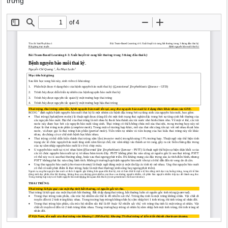
trứng