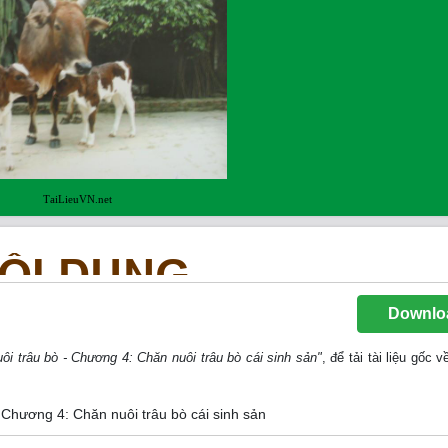
Downlo
ôi trâu bò - Chương 4: Chăn nuôi trâu bò cái sinh sản"
, để tải tài liệu gốc
- Chương 4: Chăn nuôi trâu bò cái sinh sản