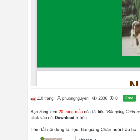
Free
110 trang
phuongnguyen
2836
0
Bạn đang xem
20 trang mẫu
của tài liệu
"Bài giảng Chăn nu
click vào nút
Download
ở trên
Tóm tắt nội dung tài liệu: Bài giảng Chăn nuôi trâu bò 