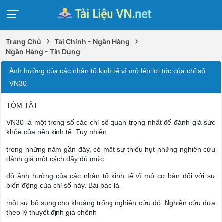
›
›
Trang Chủ
Tài Chính - Ngân Hàng
Ngân Hàng - Tín Dụng
Ảnh hưởng của các nhân tố kinh tế vĩ mô lên lợi tức của chỉ số
VN30
TÓM TẮT
VN30 là một trong số các chỉ số quan trọng nhất để đánh giá sức
khỏe của nền kinh tế. Tuy nhiên
trong những năm gần đây, có một sự thiếu hụt những nghiên cứu
đánh giá một cách đầy đủ mức
độ ảnh hưởng của các nhân tố kinh tế vĩ mô cơ bản đối với sự
biến động của chỉ số này. Bài báo là
một sự bổ sung cho khoảng trống nghiên cứu đó. Nghiên cứu dựa
theo lý thuyết định giá chênh