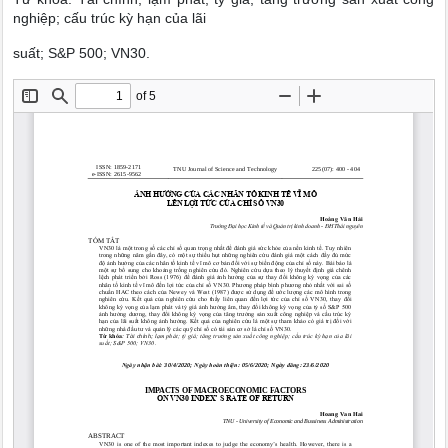
nghiệp; cấu trúc kỳ hạn của lãi
suất; S&P 500; VN30.